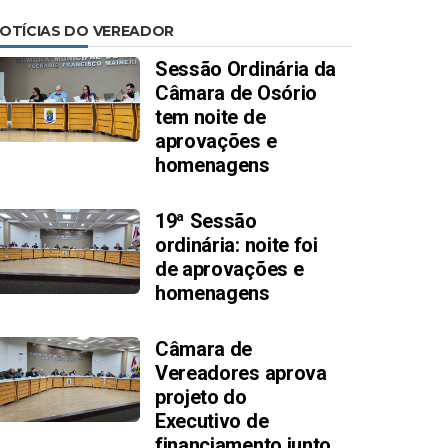
OTÍCIAS DO VEREADOR
Sessão Ordinária da
Câmara de Osório
tem noite de
aprovações e
homenagens
19ª Sessão
ordinária: noite foi
de aprovações e
homenagens
Câmara de
Vereadores aprova
projeto do
Executivo de
financiamento junto