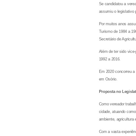
Se candidatou a vere
assumiu o legislativo
Por muitos anos assum
Turismo de 1984 a 19
Secretário de Agricul
Além de ter sido vice
1992 a 2016.
Em 2020 concorreu a v
em Osório.
Proposta no Legislat
Como vereador trabalh
cidade, atuando como 
ambiente, agricultura 
Com a vasta experiênc