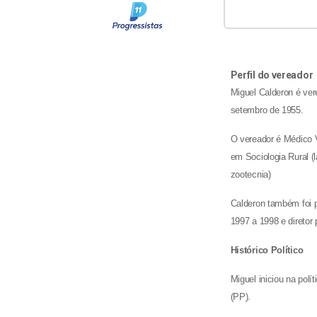
Perfil do vereador
Miguel Calderon é ve
setembro de 1955.
O vereador é Médico V
em Sociologia Rural (l
zootecnia)
Calderon também foi p
1997 a 1998 e diretor
Histórico Político
Miguel iniciou na polí
(PP).