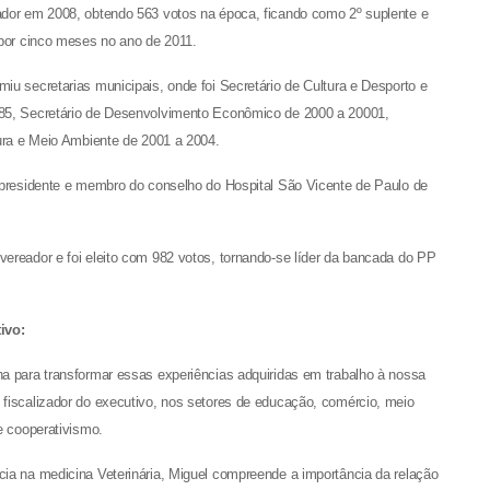
ador em 2008, obtendo 563 votos na época, ficando como 2º suplente e
 por cinco meses no ano de 2011.
iu secretarias municipais, onde foi Secretário de Cultura e Desporto e
85, Secretário de Desenvolvimento Econômico de 2000 a 20001,
tura e Meio Ambiente de 2001 a 2004.
-presidente e membro do conselho do Hospital São Vicente de Paulo de
ereador e foi eleito com 982 votos, tornando-se líder da bancada do PP
ivo:
a para transformar essas experiências adquiridas em trabalho à nossa
fiscalizador do executivo, nos setores de educação, comércio, meio
e cooperativismo.
ia na medicina Veterinária, Miguel compreende a importância da relação