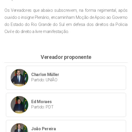
Os Vereadores que abaixo subscrevem, na forma regimental, após
ouvido o
insigne Plenário, encaminham Moção de Apoio ao Governo
do Estado do Rio Grande
do Sul em defesa dos direitos da Policia
Civil e do direito a livre manifestação.
Vereador proponente
Charlon Müller
Partido: UNIÃO
Ed Moraes
Partido: PDT
João Pereira