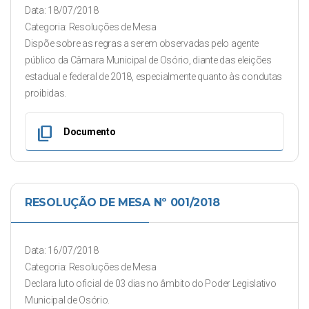
Data: 18/07/2018
Categoria: Resoluções de Mesa
Dispõe sobre as regras a serem observadas pelo agente
público da Câmara Municipal de Osório, diante das eleições
estadual e federal de 2018, especialmente quanto às condutas
proibidas.
content_copy
Documento
RESOLUÇÃO DE MESA Nº 001/2018
Data: 16/07/2018
Categoria: Resoluções de Mesa
Declara luto oficial de 03 dias no âmbito do Poder Legislativo
Municipal de Osório.