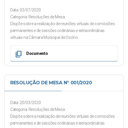
Data: 02/07/2020
Categoria: Resoluções de Mesa
Dispõe sobre a realização de reuniões virtuais de comissões
permanentes e de sessões ordinárias e extraordinárias
virtuais na Câmara Municipal de Osório.
content_copy
Documento
RESOLUÇÃO DE MESA Nº 001/2020
Data: 20/03/2020
Categoria: Resoluções de Mesa
Dispõe sobre a realização de reuniões virtuais de comissões
permanentes e de sessões ordinárias e extraordinárias