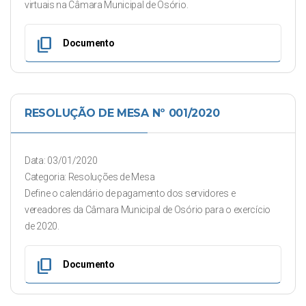
virtuais na Câmara Municipal de Osório.
content_copy
Documento
RESOLUÇÃO DE MESA Nº 001/2020
Data: 03/01/2020
Categoria: Resoluções de Mesa
Define o calendário de pagamento dos servidores e
vereadores da Câmara Municipal de Osório para o exercício
de 2020.
content_copy
Documento