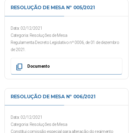
RESOLUÇÃO DE MESA Nº 005/2021
Data: 02/12/2021
Categoria: Resoluções de Mesa
Regulamenta Decreto Legislativo nº 0006, de 01 de dezembro
de 2021.
content_copy
Documento
RESOLUÇÃO DE MESA Nº 006/2021
Data: 02/12/2021
Categoria: Resoluções de Mesa
Constitui comissão especial para alteração do regimento