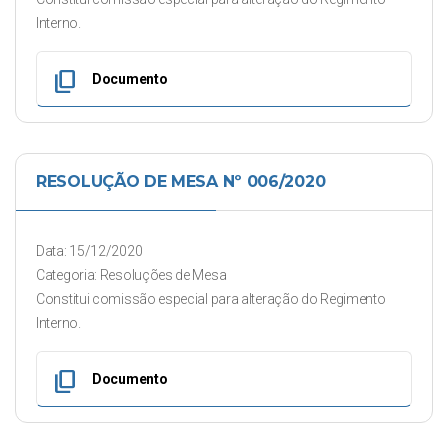
Interno.
content_copy
Documento
RESOLUÇÃO DE MESA Nº 006/2020
Data: 15/12/2020
Categoria: Resoluções de Mesa
Constitui comissão especial para alteração do Regimento
Interno.
content_copy
Documento