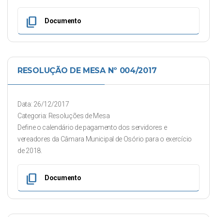
content_copy
Documento
RESOLUÇÃO DE MESA Nº 004/2017
Data: 26/12/2017
Categoria: Resoluções de Mesa
Define o calendário de pagamento dos servidores e
vereadores da Câmara Municipal de Osório para o exercício
de 2018.
content_copy
Documento