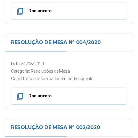
content_copy
Documento
RESOLUÇÃO DE MESA Nº 004/2020
Data: 31/08/2020
Categoria: Resoluções de Mesa
Constitui comissão parlamentar de Inquérito.
content_copy
Documento
RESOLUÇÃO DE MESA Nº 002/2020