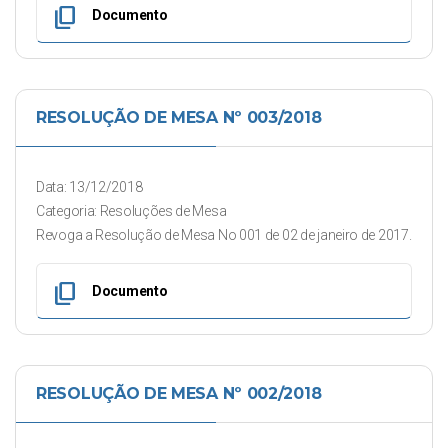
content_copy
Documento
RESOLUÇÃO DE MESA Nº 003/2018
Data: 13/12/2018
Categoria: Resoluções de Mesa
Revoga a Resolução de Mesa No 001 de 02 de janeiro de 2017.
content_copy
Documento
RESOLUÇÃO DE MESA Nº 002/2018