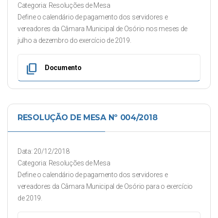
Categoria: Resoluções de Mesa
Define o calendário de pagamento dos servidores e
vereadores da Câmara Municipal de Osório nos meses de
julho a dezembro do exercício de 2019.
content_copy
Documento
RESOLUÇÃO DE MESA Nº 004/2018
Data: 20/12/2018
Categoria: Resoluções de Mesa
Define o calendário de pagamento dos servidores e
vereadores da Câmara Municipal de Osório para o exercício
de 2019.