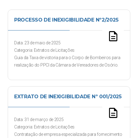
PROCESSO DE INEXIGIBILIDADE Nº2/2025
description
Data: 23 de maio de 2025
Categoria: Extratos de Licitações
Guia da Taxa de vistoria para o Corpo de Bombeiros para
realização do PPCI da Câmara de Vereadores de Osório.
EXTRATO DE INEXIGIBILIDADE Nº 001/2025
description
Data: 31 de março de 2025
Categoria: Extratos de Licitações
Contratação de empresa especializada para fornecimento