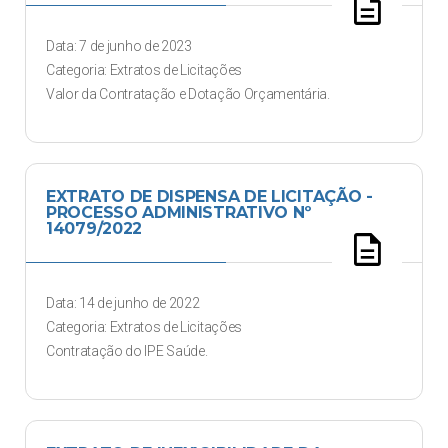
description
Data: 7 de junho de 2023
Categoria: Extratos de Licitações
Valor da Contratação e Dotação Orçamentária.
EXTRATO DE DISPENSA DE LICITAÇÃO -
PROCESSO ADMINISTRATIVO Nº
14079/2022
description
Data: 14 de junho de 2022
Categoria: Extratos de Licitações
Contratação do IPE Saúde.