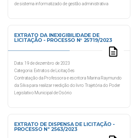
de sistema informatizado de gestão administrativa
EXTRATO DA INEXIGIBILIDADE DE
LICITAÇÃO - PROCESSO N° 25719/2023
description
Data: 19 de dezembro de 2023
Categoria: Extratos de Licitações
Contratação da Professora e escritora Marina Raymundo
da Silva para realizar reedição do livro Trajetória do Poder
Legislativo Municipal de Osório
EXTRATO DE DISPENSA DE LICITAÇÃO -
PROCESSO Nº 2563/2023