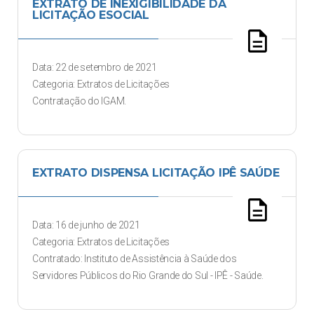
EXTRATO DE INEXIGIBILIDADE DA
LICITAÇÃO ESOCIAL
description
Data: 22 de setembro de 2021
Categoria: Extratos de Licitações
Contratação do IGAM.
EXTRATO DISPENSA LICITAÇÃO IPÊ SAÚDE
description
Data: 16 de junho de 2021
Categoria: Extratos de Licitações
Contratado: Instituto de Assistência à Saúde dos
Servidores Públicos do Rio Grande do Sul - IPÊ - Saúde.