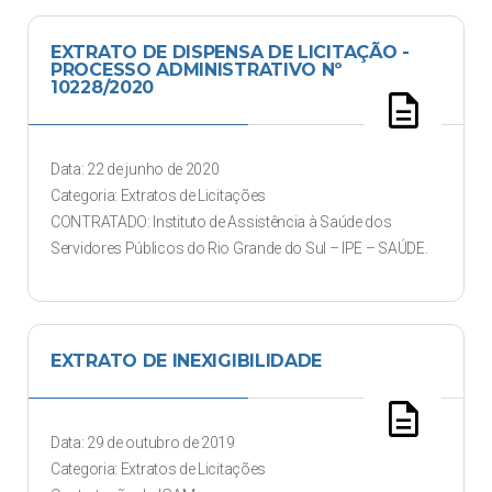
EXTRATO DE DISPENSA DE LICITAÇÃO -
PROCESSO ADMINISTRATIVO Nº
10228/2020
description
Data: 22 de junho de 2020
Categoria: Extratos de Licitações
CONTRATADO: Instituto de Assistência à Saúde dos
Servidores Públicos do Rio Grande do Sul – IPE – SAÚDE.
EXTRATO DE INEXIGIBILIDADE
description
Data: 29 de outubro de 2019
Categoria: Extratos de Licitações