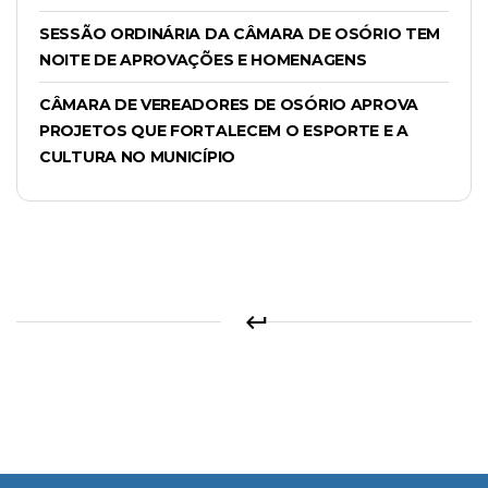
SESSÃO ORDINÁRIA DA CÂMARA DE OSÓRIO TEM
NOITE DE APROVAÇÕES E HOMENAGENS
CÂMARA DE VEREADORES DE OSÓRIO APROVA
PROJETOS QUE FORTALECEM O ESPORTE E A
CULTURA NO MUNICÍPIO
keyboard_return