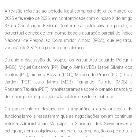
A revisão refere-se ao período legal compreendido entre março de
2025 e fevereiro de 2026, em conformidade com o inciso X do artigo
37 da Constituição Federal. Conforme a justificativa do projeto, o
percentual concedido tem como base a apuração parcial do Índice
Nacional de Preços ao Consumidor Amplo (IPCA), que registrou
variação de 3,81% no período considerado.
Durante a discussão do projeto, os vereadores Eduardo Pellegrini
(MDB), Miguel Calderon (PP), Danjo Renê (MDB), Isabel Silveira dos
Santos (PT), Ricardo Bolzan (PDT), Maicon do Prado (PDT), Rosi
Jardim (PDT), Julio Mirim (MDB), Fernando Palmital (MDB) e
Rossano Teixeira (PDT), manifestaram-se sobre o cenário financeiro
do município e a reposição salarial dos servidores públicos.
Os parlamentares destacaram a importância da valorização do
funcionalismo e ressaltaram que as negociações devem continuar
entre a Administração Municipal, o Sindicato dos Servidores e a
categoria, com o objetivo de buscar a recomposição do percentual