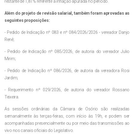
restante de 1,81% referente à inflação apurada no período.
Além do projeto de revisão salarial, também foram aprovadas as
seguintes proposições:
- Pedido de Indicação nº 083 e nº 084/2026/2026 - vereador Danjo
Renê;
- Pedido de Indicação nº 085/2026, de autoria do vereador Julio
Mirim;
- Pedido de Indicação nº 086/2026, de autoria da vereadora Rosi
Jardim;
- Requerimento nº 029/2026, de autoria do vereador Rossano
Teixeira.
As sessões ordinárias da Câmara de Osório são realizadas
semanalmente às terças-feiras, com início às 19h, e podem ser
acompanhadas presencialmente ou por meio das transmissões ao
vivo nos canais oficiais do Legislativo.