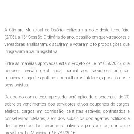
A Câmara Municipal de Osório realizou, na noite desta terça-feira
(2/06), a 16ª Sessão Ordinária do ano, ocasião em que vereadores e
vereadoras analisaram, discutiram e votaram oito proposições que
integravam a pauta legislativa.
Entre as matérias aprovadas está o Projeto de Lei nº 058/2026, que
concede revisão geral anual parcial aos servidores públicos
municipais, agentes políticos, conselheiros tutelares, aposentados e
pensionistas.
De acordo com o texto aprovado, será aplicado o percentual de 2%
sobre os vencimentos dos servidores ativos ocupantes de cargos
efetivos, cargos em comissão, celetistas estáveis, contratados e
conselheiros tutelares, além dos subsídios dos agentes políticos e
dos proventos dos servidores inativos e pensionistas, conforme
previsto na Lei Municipal nº 5.787/2016.