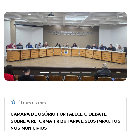
Previous
Next
star
Últimas noticias
CÂMARA DE OSÓRIO FORTALECE O DEBATE
SOBRE A REFORMA TRIBUTÁRIA E SEUS IMPACTOS
NOS MUNICÍPIOS