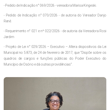
- Pedido de Indicação n° 069/2026 - vereadora Marisa Kingeski.
- Pedido de Indicação n° 070/2026 - de autoria do Vereador Danjo
Renê.
- Requerimento n° 021 e nº 022/2026 - de autoria da Vereadora Rosi
Jardim
- Projeto de Lei n° 029/2026 – Executivo – Altera dispositivos da Lei
Municipal no 5.873, de 24 de fevereiro de 2017, que “Dispõe sobre os
quadros de cargos e funções públicas do Poder Executivo do
Município de Osório e dá outras providências”.