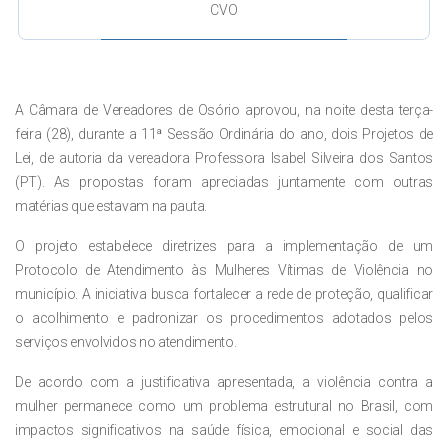
CVO
A Câmara de Vereadores de Osório aprovou, na noite desta terça-
feira (28), durante a 11ª Sessão Ordinária do ano, dois Projetos de
Lei, de autoria da vereadora Professora Isabel Silveira dos Santos
(PT). As propostas foram apreciadas juntamente com outras
matérias que estavam na pauta.
O projeto estabelece diretrizes para a implementação de um
Protocolo de Atendimento às Mulheres Vítimas de Violência no
município. A iniciativa busca fortalecer a rede de proteção, qualificar
o acolhimento e padronizar os procedimentos adotados pelos
serviços envolvidos no atendimento.
De acordo com a justificativa apresentada, a violência contra a
mulher permanece como um problema estrutural no Brasil, com
impactos significativos na saúde física, emocional e social das