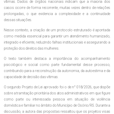
vítimas. Dados de órgãos nacionais indicam que a maioria dos
casos ocorre de forma recorrente, muitas vezes dentro de relações
prolongadas, o que evidencia a complexidade e a continuidade
dessas situações.
Nesse contexto, a criação de um protocolo estruturado é apontada
como medida essencial para garantir um atendimento humanizado,
integrado e eficiente, reduzindo falhas institucionais e assegurando a
proteção dos direitos das mulheres.
O texto também destaca a importância do acompanhamento
psicológico e social como parte fundamental desse processo,
contribuindo para a reconstrução da autonomia, da autoestima e da
capacidade de decisão das vítimas.
O segundo Projeto de Lei aprovado foi o de n° 018/2026, que dispõe
sobre a tramitação prioritária dos atos administrativos em que figure
como parte ou interessada pessoa em situação de violência
doméstica e familiar no âmbito do Município de Osório/RS. Durante a
discussão, a autora das propostas ressaltou que os projetos visas