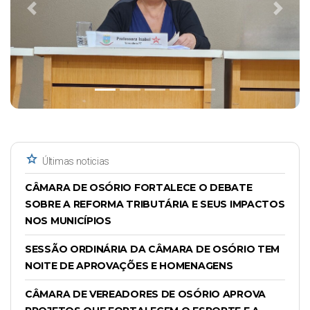
Previous
Next
star
Últimas noticias
CÂMARA DE OSÓRIO FORTALECE O DEBATE
SOBRE A REFORMA TRIBUTÁRIA E SEUS IMPACTOS
NOS MUNICÍPIOS
SESSÃO ORDINÁRIA DA CÂMARA DE OSÓRIO TEM
NOITE DE APROVAÇÕES E HOMENAGENS
CÂMARA DE VEREADORES DE OSÓRIO APROVA