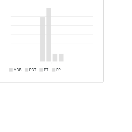
MDB
PDT
PT
PP