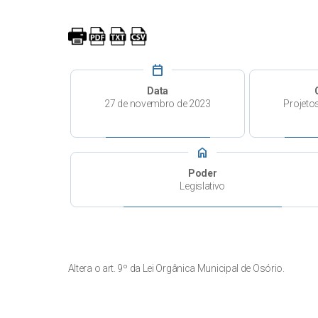
calendar_today
Data
27 de novembro de 2023
Projeto
home
Poder
Legislativo
Altera o art. 9º da Lei Orgânica Municipal de Osório.