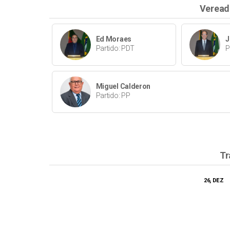
Veread
Ed Moraes
J
Partido: PDT
P
Miguel Calderon
Partido: PP
Tr
26, DEZ