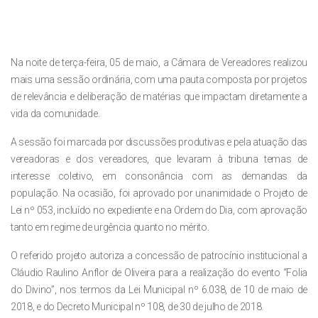
Na noite de terça-feira, 05 de maio, a Câmara de Vereadores realizou
mais uma sessão ordinária, com uma pauta composta por projetos
de relevância e deliberação de matérias que impactam diretamente a
vida da comunidade.
A sessão foi marcada por discussões produtivas e pela atuação das
vereadoras e dos vereadores, que levaram à tribuna temas de
interesse coletivo, em consonância com as demandas da
população. Na ocasião, foi aprovado por unanimidade o Projeto de
Lei nº 053, incluído no expediente e na Ordem do Dia, com aprovação
tanto em regime de urgência quanto no mérito.
O referido projeto autoriza a concessão de patrocínio institucional a
Cláudio Raulino Anflor de Oliveira para a realização do evento “Folia
do Divino”, nos termos da Lei Municipal nº 6.038, de 10 de maio de
2018, e do Decreto Municipal nº 108, de 30 de julho de 2018.