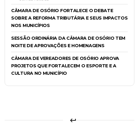
CÂMARA DE OSÓRIO FORTALECE O DEBATE
SOBRE A REFORMA TRIBUTÁRIA E SEUS IMPACTOS
NOS MUNICÍPIOS
SESSÃO ORDINÁRIA DA CÂMARA DE OSÓRIO TEM
NOITE DE APROVAÇÕES E HOMENAGENS
CÂMARA DE VEREADORES DE OSÓRIO APROVA
PROJETOS QUE FORTALECEM O ESPORTE E A
CULTURA NO MUNICÍPIO
keyboard_return