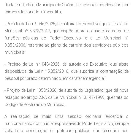
direta e indireta do Município de Osório, de pessoas condenadas por
crimes relacionados à pedofilia;
- Projeto de Lei nº 046/2026, de autoria do Executivo, que altera a Lei
Municipal nº 5.873/2017, que dispõe sobre o quadro de cargos e
funções públicas do Poder Executivo, e a Lei Municipal nº
3.853/2006, referente ao plano de carreira dos servidores públicos
municipais;
- Projeto de Lei nº 048/2026, de autoria do Executivo, que altera
dispositivos da Lei nº 5.852/2016, que autoriza a contratação de
pessoal por prazo determinado, em caráter emergencial;
- Projeto de Lei nº 050/2026, de autoria do Legislativo, que dá nova
redação ao artigo 23-A da Lei Municipal nº 3.147/1999, que trata do
Código de Posturas do Município.
A realização de mais uma sessão ordinária evidencia o
funcionamento contínuo e responsável do Poder Legislativo, sempre
voltado à construção de políticas públicas que atendam aos