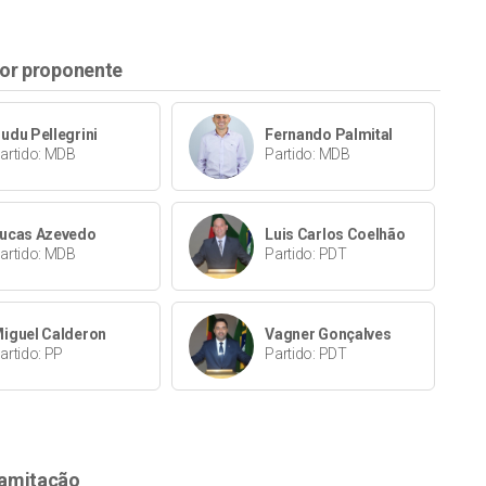
or proponente
udu Pellegrini
Fernando Palmital
artido: MDB
Partido: MDB
ucas Azevedo
Luis Carlos Coelhão
artido: MDB
Partido: PDT
iguel Calderon
Vagner Gonçalves
artido: PP
Partido: PDT
amitação