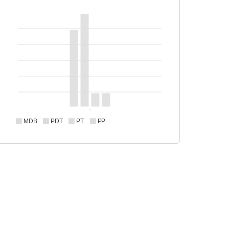
MDB
PDT
PT
PP