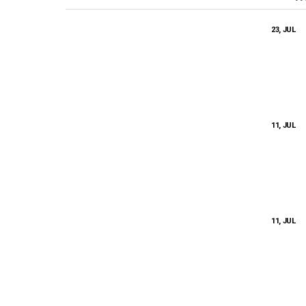
23, JUL
11, JUL
11, JUL