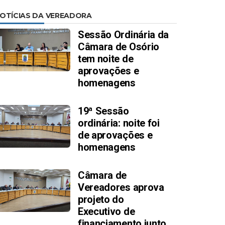
OTÍCIAS DA VEREADORA
Sessão Ordinária da
Câmara de Osório
tem noite de
aprovações e
homenagens
19ª Sessão
ordinária: noite foi
de aprovações e
homenagens
Câmara de
Vereadores aprova
projeto do
Executivo de
financiamento junto