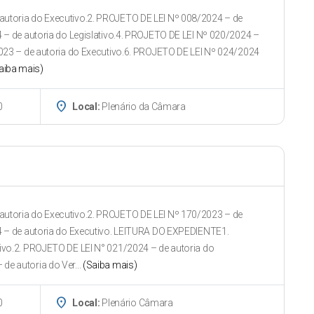
utoria do Executivo.2. PROJETO DE LEI Nº 008/2024 – de
 – de autoria do Legislativo.4. PROJETO DE LEI Nº 020/2024 –
023 – de autoria do Executivo.6. PROJETO DE LEI Nº 024/2024
aiba mais)
place
0
Local:
Plenário da Câmara
utoria do Executivo.2. PROJETO DE LEI Nº 170/2023 – de
4 – de autoria do Executivo. LEITURA DO EXPEDIENTE1.
ivo.2. PROJETO DE LEI N° 021/2024 – de autoria do
e autoria do Ver...
(Saiba mais)
place
0
Local:
Plenário Câmara