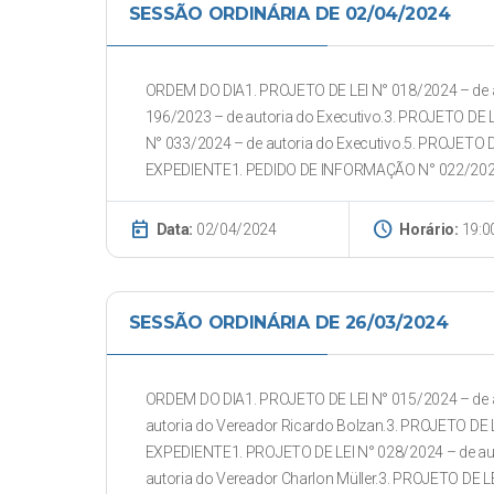
SESSÃO ORDINÁRIA DE 02/04/2024
ORDEM DO DIA1. PROJETO DE LEI N° 018/2024 – de a
196/2023 – de autoria do Executivo.3. PROJETO DE L
N° 033/2024 – de autoria do Executivo.5. PROJETO D
EXPEDIENTE1. PEDIDO DE INFORMAÇÃO N° 022/2024 
today
schedule
Data:
02/04/2024
Horário:
19:0
SESSÃO ORDINÁRIA DE 26/03/2024
ORDEM DO DIA1. PROJETO DE LEI N° 015/2024 – de a
autoria do Vereador Ricardo Bolzan.3. PROJETO DE L
EXPEDIENTE1. PROJETO DE LEI N° 028/2024 – de aut
autoria do Vereador Charlon Müller.3. PROJETO DE LE