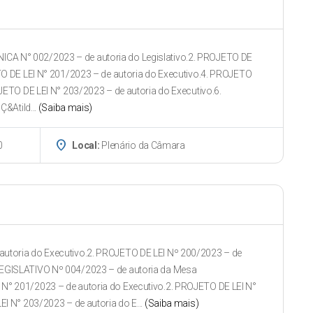
A N° 002/2023 – de autoria do Legislativo.2. PROJETO DE
TO DE LEI N° 201/2023 – de autoria do Executivo.4. PROJETO
JETO DE LEI N° 203/2023 – de autoria do Executivo.6.
Atild...
(Saiba mais)
place
0
Local:
Plenário da Câmara
utoria do Executivo.2. PROJETO DE LEI Nº 200/2023 – de
EGISLATIVO Nº 004/2023 – de autoria da Mesa
° 201/2023 – de autoria do Executivo.2. PROJETO DE LEI N°
I N° 203/2023 – de autoria do E...
(Saiba mais)