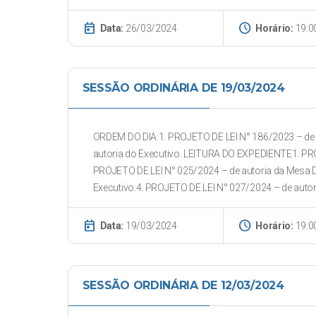
today
schedule
Data:
26/03/2024
Horário:
19:0
SESSÃO ORDINÁRIA DE 19/03/2024
ORDEM DO DIA:1. PROJETO DE LEI N° 186/2023 – de a
autoria do Executivo. LEITURA DO EXPEDIENTE1. PROJ
PROJETO DE LEI N° 025/2024 – de autoria da Mesa D
Executivo.4. PROJETO DE LEI N° 027/2024 – de autori
today
schedule
Data:
19/03/2024
Horário:
19:0
SESSÃO ORDINÁRIA DE 12/03/2024