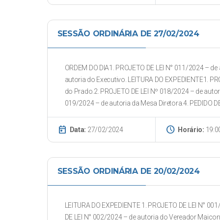
SESSÃO ORDINÁRIA DE 27/02/2024
ORDEM DO DIA1. PROJETO DE LEI N° 011/2024 – de a
autoria do Executivo. LEITURA DO EXPEDIENTE1. PR
do Prado.2. PROJETO DE LEI Nº 018/2024 – de autor
019/2024 – de autoria da Mesa Diretora.4. PEDIDO 
today
schedule
Data:
27/02/2024
Horário:
19:0
SESSÃO ORDINÁRIA DE 20/02/2024
LEITURA DO EXPEDIENTE 1. PROJETO DE LEI N° 001/
DE LEI N° 002/2024 – de autoria do Vereador Maico