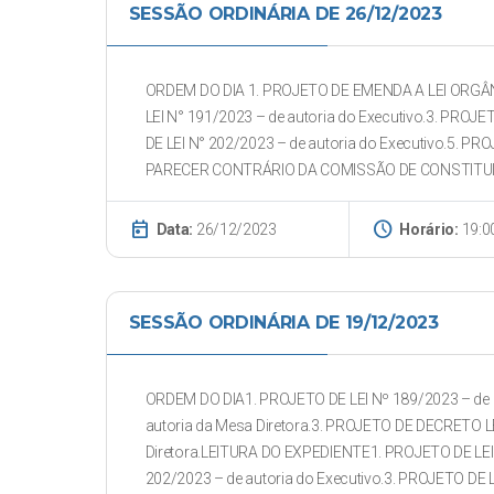
SESSÃO ORDINÁRIA DE 26/12/2023
ORDEM DO DIA 1. PROJETO DE EMENDA A LEI ORGÂNIC
LEI N° 191/2023 – de autoria do Executivo.3. PROJE
DE LEI N° 202/2023 – de autoria do Executivo.5. PRO
PARECER CONTRÁRIO DA COMISSÃO DE CONSTITUIÇ&
today
schedule
Data:
26/12/2023
Horário:
19:0
SESSÃO ORDINÁRIA DE 19/12/2023
ORDEM DO DIA1. PROJETO DE LEI Nº 189/2023 – de a
autoria da Mesa Diretora.3. PROJETO DE DECRETO L
Diretora.LEITURA DO EXPEDIENTE1. PROJETO DE LEI N
202/2023 – de autoria do Executivo.3. PROJETO DE LE