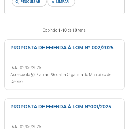
search
clear
PESQUISAR
LIMPAR
Exibindo
1-10
de
10
itens.
PROPOSTA DE EMENDA À LOM N° 002/2025
Data: 02/06/2025
Acrescenta § 6º ao art. 96 da Lei Orgânica do Município de
Osório.
PROPOSTA DE EMENDA À LOM N°001/2025
Data: 02/06/2025