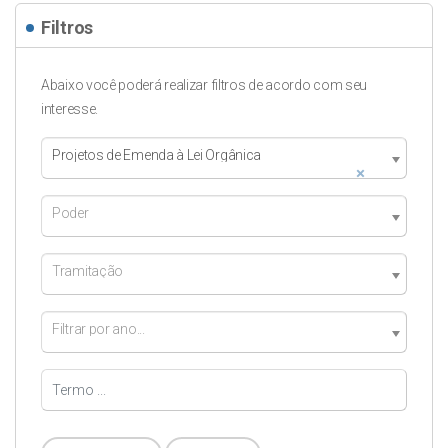
Filtros
Abaixo você poderá realizar filtros de acordo com seu
interesse.
Projetos de Emenda à Lei Orgânica
×
Poder
Tramitação
Filtrar por ano...