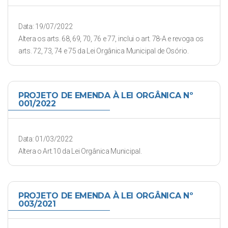
Data: 19/07/2022
Altera os arts. 68, 69, 70, 76 e 77, inclui o art. 78-A e revoga os
arts. 72, 73, 74 e 75 da Lei Orgânica Municipal de Osório.
PROJETO DE EMENDA À LEI ORGÂNICA Nº
001/2022
Data: 01/03/2022
Altera o Art.10 da Lei Orgânica Municipal.
PROJETO DE EMENDA À LEI ORGÂNICA Nº
003/2021