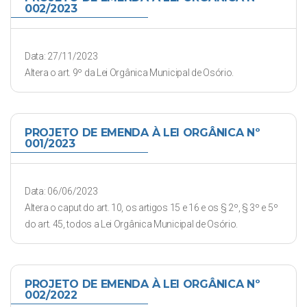
002/2023
Data: 27/11/2023
Altera o art. 9º da Lei Orgânica Municipal de Osório.
PROJETO DE EMENDA À LEI ORGÂNICA Nº
001/2023
Data: 06/06/2023
Altera o caput do art. 10, os artigos 15 e 16 e os § 2º, § 3º e 5º
do art. 45, todos a Lei Orgânica Municipal de Osório.
PROJETO DE EMENDA À LEI ORGÂNICA Nº
002/2022