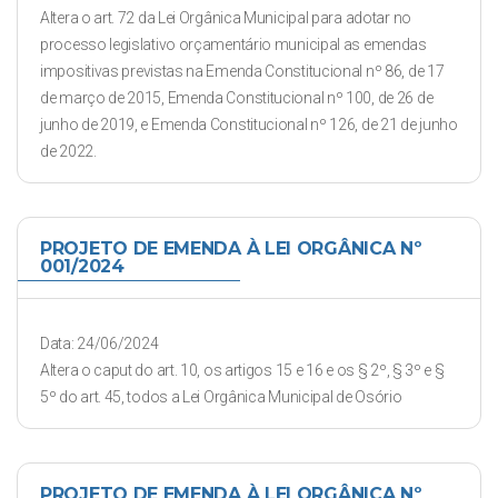
Altera o art. 72 da Lei Orgânica Municipal para adotar no
processo legislativo orçamentário municipal as emendas
impositivas previstas na Emenda Constitucional nº 86, de 17
de março de 2015, Emenda Constitucional nº 100, de 26 de
junho de 2019, e Emenda Constitucional nº 126, de 21 de junho
de 2022.
PROJETO DE EMENDA À LEI ORGÂNICA Nº
001/2024
Data: 24/06/2024
Altera o caput do art. 10, os artigos 15 e 16 e os § 2º, § 3º e §
5º do art. 45, todos a Lei Orgânica Municipal de Osório
PROJETO DE EMENDA À LEI ORGÂNICA Nº