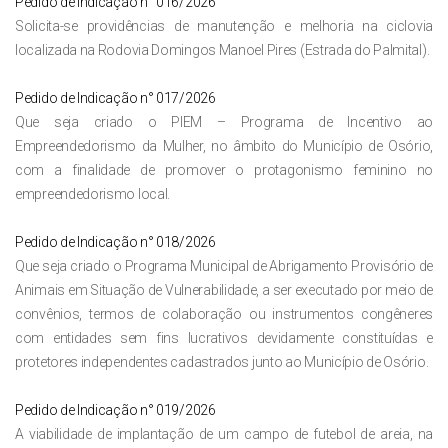
Pedido de Indicação n° 016/2026
Solicita-se providências de manutenção e melhoria na ciclovia
localizada na Rodovia Domingos Manoel Pires (Estrada do Palmital).
Pedido de Indicação n° 017/2026
Que seja criado o PIEM – Programa de Incentivo ao
Empreendedorismo da Mulher, no âmbito do Município de Osório,
com a finalidade de promover o protagonismo feminino no
empreendedorismo local.
Pedido de Indicação n° 018/2026
Que seja criado o Programa Municipal de Abrigamento Provisório de
Animais em Situação de Vulnerabilidade, a ser executado por meio de
convênios, termos de colaboração ou instrumentos congêneres
com entidades sem fins lucrativos devidamente constituídas e
protetores independentes cadastrados junto ao Município de Osório.
Pedido de Indicação n° 019/2026
A viabilidade de implantação de um campo de futebol de areia, na