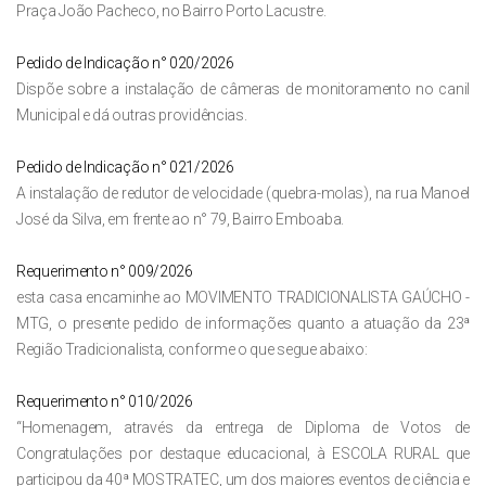
Praça João Pacheco, no Bairro Porto Lacustre.
Pedido de Indicação n° 020/2026
Dispõe sobre a instalação de câmeras de monitoramento no canil
Municipal e dá outras providências.
Pedido de Indicação n° 021/2026
A instalação de redutor de velocidade (quebra-molas), na rua Manoel
José da Silva, em frente ao n° 79, Bairro Emboaba.
Requerimento n° 009/2026
esta casa encaminhe ao MOVIMENTO TRADICIONALISTA GAÚCHO -
MTG, o presente pedido de informações quanto a atuação da 23ª
Região Tradicionalista, conforme o que segue abaixo:
Requerimento n° 010/2026
“Homenagem, através da entrega de Diploma de Votos de
Congratulações por destaque educacional, à ESCOLA RURAL que
participou da 40ª MOSTRATEC, um dos maiores eventos de ciência e