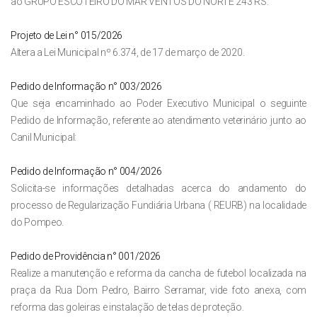
ao GRUPO ESCOTEIRO DO MAR VENTOS DO NORTE 243 RS.
Projeto de Lei n° 015/2026
Altera a Lei Municipal nº 6.374, de 17 de março de 2020.
Pedido de Informação n° 003/2026
Que seja encaminhado ao Poder Executivo Municipal o seguinte
Pedido de Informação, referente ao atendimento veterinário junto ao
Canil Municipal:
Pedido de Informação n° 004/2026
Solicita-se informações detalhadas acerca do andamento do
processo de Regularização Fundiária Urbana ( REURB) na localidade
do Pompeo.
Pedido de Providência n° 001/2026
Realize a manutenção e reforma da cancha de futebol localizada na
praça da Rua Dom Pedro, Bairro Serramar, vide foto anexa, com
reforma das goleiras e instalação de telas de proteção.