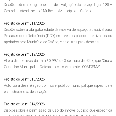
Dispõe sobre a obrigatoriedade de divulgação do serviço Ligue 180 –
Central de Atendimento à Mulher no Município de Osório.
Projeto de Lei n° 011/2026
Dispõe sobre a obrigatoriedade de reserva de espaço acessível para
Pessoas com Deficiência (PCD) em eventos públicos realizados ou
apoiados pelo Município de Osório, e dá outras providências.
Projeto de Lei n° 012/2026
Altera dispositivos da Lei n.º 3.997, de 3 de maio de 2007, que "Cria o
Conselho Municipal de Defesa do Meio Ambiente - COMDEMA".
Projeto de Lei n° 013/2026
Autoriza a desafetação do imóvel público municipal que especifica e
estabelece nova destinação.
Projeto de Lei n° 014/2026
Dispõe sobre a permissão de uso do imóvel público que especifica