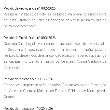
Pedido de Providência n° 002/2026
Realize a instalação de goleiras de futebol na praça localizada entre
as Ruas Estância da Serra e Conceição do Arroio no bairro Vila da
Serra, vide foto anexa.
Pedido de Providência n° 003/2026
Que esta Casa Legislativa encaminhe ao poder Executivo Municipal e
a Secretaria Responsável, solicitar a especial atenção para a
realização de serviços de manutenção e pintura na parede que abriga
as gavetas mortuárias e muros do Cemitério Nossa Senhora da
Conceição.
Pedido de Indicação n° 001/2026
Estabelece a Implementação de Ações Educativas para a Prevenção
da Violência Contra a Mulher nas Escolas Públicas do Município de
Osório.
Pedido de Indicação n° 002/2026