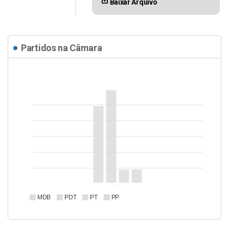
Baixar Arquivo
Partidos na Câmara
MDB
PDT
PT
PP