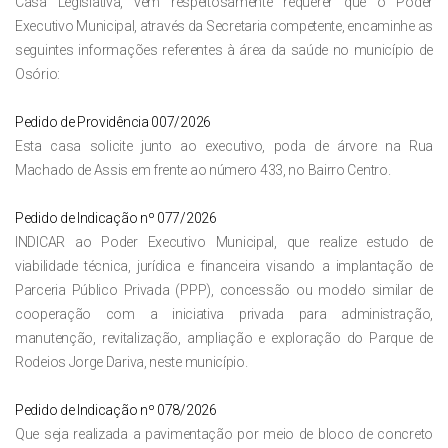
Casa Legislativa, vem respeitosamente requerer que o Poder
Executivo Municipal, através da Secretaria competente, encaminhe as
seguintes informações referentes à área da saúde no município de
Osório:
Pedido de Providência 007/2026
Esta casa solicite junto ao executivo, poda de árvore na Rua
Machado de Assis em frente ao número 433, no Bairro Centro.
Pedido de Indicação nº 077/2026
INDICAR ao Poder Executivo Municipal, que realize estudo de
viabilidade técnica, jurídica e financeira visando a implantação de
Parceria Público Privada (PPP), concessão ou modelo similar de
cooperação com a iniciativa privada para administração,
manutenção, revitalização, ampliação e exploração do Parque de
Rodeios Jorge Dariva, neste município.
Pedido de Indicação nº 078/2026
Que seja realizada a pavimentação por meio de bloco de concreto