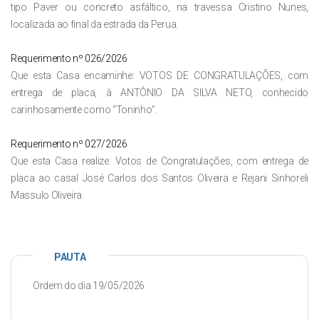
tipo Paver ou concreto asfáltico, na travessa Cristino Nunes,
localizada ao final da estrada da Perua.
Requerimento nº 026/2026
Que esta Casa encaminhe: VOTOS DE CONGRATULAÇÕES, com
entrega de placa, à ANTÔNIO DA SILVA NETO, conhecido
carinhosamente como “Toninho”.
Requerimento nº 027/2026
Que esta Casa realize: Votos de Congratulações, com entrega de
placa ao casal José Carlos dos Santos Oliveira e Rejani Sinhoreli
Massulo Oliveira.
PAUTA
Ordem do dia 19/05/2026