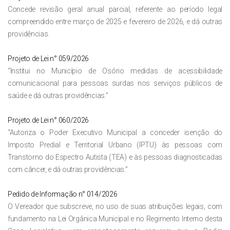
Concede revisão geral anual parcial, referente ao período legal
compreendido entre março de 2025 e fevereiro de 2026, e dá outras
providências.
Projeto de Lei n° 059/2026
“Institui no Município de Osório medidas de acessibilidade
comunicacional para pessoas surdas nos serviços públicos de
saúde e dá outras providências.”
Projeto de Lei n° 060/2026
“Autoriza o Poder Executivo Municipal a conceder isenção do
Imposto Predial e Territorial Urbano (IPTU) às pessoas com
Transtorno do Espectro Autista (TEA) e às pessoas diagnosticadas
com câncer, e dá outras providências.”
Pedido de Informação n° 014/2026
O Vereador que subscreve, no uso de suas atribuições legais, com
fundamento na Lei Orgânica Municipal e no Regimento Interno desta