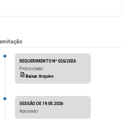
amitação
REQUERIMENTO Nº 026/2026
Protocolado
upload_file
Baixar Arquivo
SESSÃO DE 19.05.2026
Aprovado