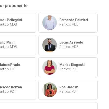
or proponente
udu Pellegrini
Fernando Palmital
artido: MDB
Partido: MDB
ulio Mirim
Lucas Azevedo
artido: MDB
Partido: MDB
aicon Prado
Marisa Kingeski
artido: PDT
Partido: PDT
icardo Bolzan
Rosi Jardim
artido: PDT
Partido: PDT