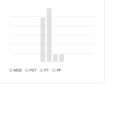
MDB
PDT
PT
PP