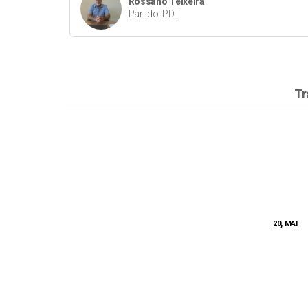
Rossano Teixeira
Partido: PDT
Tr
20, MAI