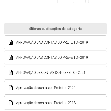
últimas publicações da categoria
description
APROVAÇÃO DAS CONTAS DO PREFEITO - 2019
description
APROVAÇÃO DAS CONTAS DO PREFEITO - 2019
description
APROVAÇÃO DE CONTAS DO PREFEITO - 2021
description
Aprovação de contas do Prefeito - 2020
description
Aprovação de contas do Prefeito - 2018