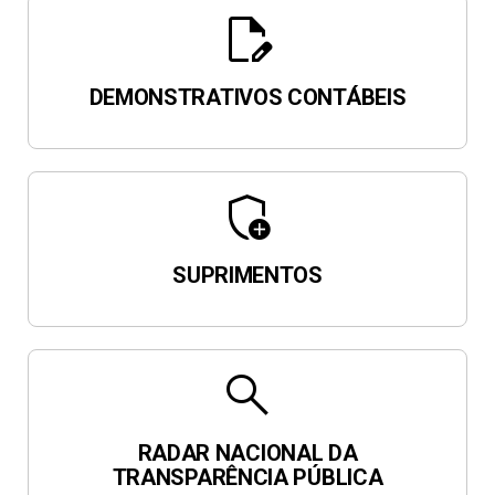
edit_document
DEMONSTRATIVOS CONTÁBEIS
add_moderator
SUPRIMENTOS
search
RADAR NACIONAL DA
TRANSPARÊNCIA PÚBLICA