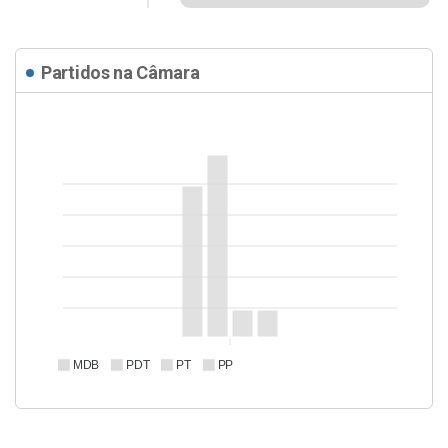
Partidos na Câmara
MDB
PDT
PT
PP