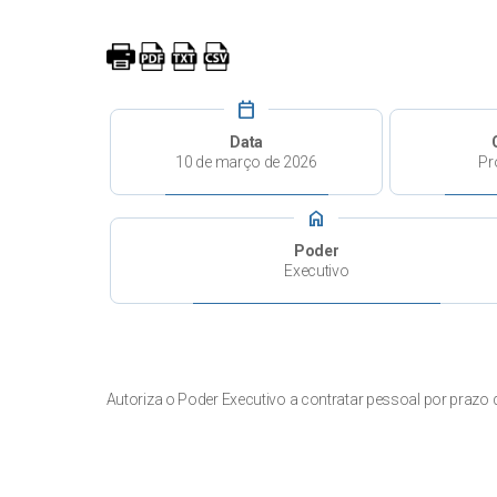
calendar_today
Data
10 de março de 2026
Pr
home
Poder
Executivo
Autoriza o Poder Executivo a contratar pessoal por prazo 