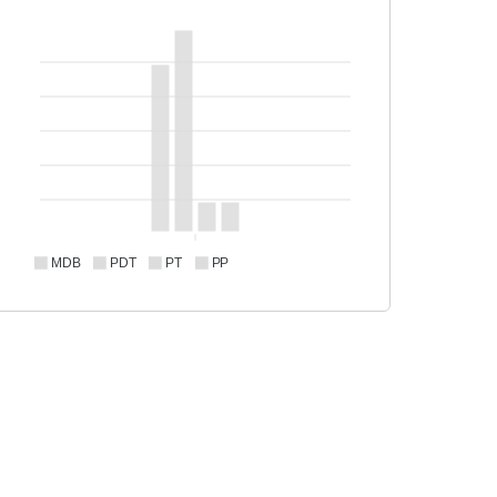
MDB
PDT
PT
PP