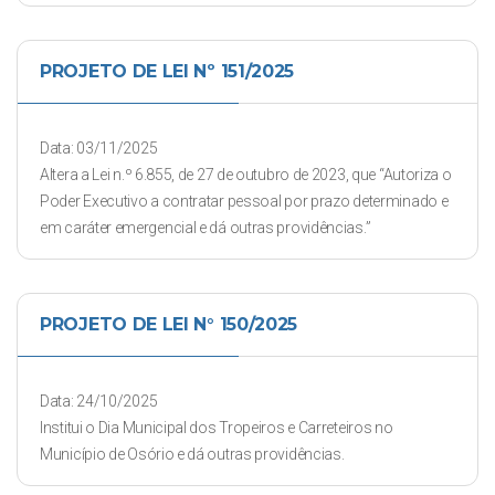
PROJETO DE LEI Nº 151/2025
Data: 03/11/2025
Altera a Lei n.º 6.855, de 27 de outubro de 2023, que “Autoriza o
Poder Executivo a contratar pessoal por prazo determinado e
em caráter emergencial e dá outras providências.”
PROJETO DE LEI N° 150/2025
Data: 24/10/2025
Institui o Dia Municipal dos Tropeiros e Carreteiros no
Município de Osório e dá outras providências.