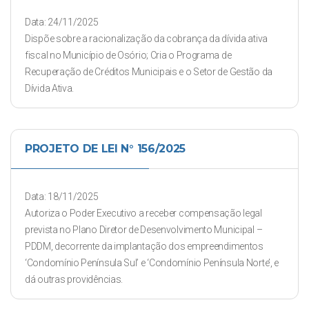
Data: 24/11/2025
Dispõe sobre a racionalização da cobrança da dívida ativa
fiscal no Município de Osório; Cria o Programa de
Recuperação de Créditos Municipais e o Setor de Gestão da
Dívida Ativa.
PROJETO DE LEI N° 156/2025
Data: 18/11/2025
Autoriza o Poder Executivo a receber compensação legal
prevista no Plano Diretor de Desenvolvimento Municipal –
PDDM, decorrente da implantação dos empreendimentos
‘Condomínio Península Sul’ e ‘Condomínio Península Norte’, e
dá outras providências.