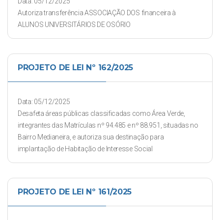
Data: 05/12/2025
Autoriza transferência ASSOCIAÇÃO DOS financeira à
ALUNOS UNIVERSITÁRIOS DE OSÓRIO
PROJETO DE LEI Nº 162/2025
Data: 05/12/2025
Desafeta áreas públicas classificadas como Área Verde,
integrantes das Matrículas nº 94.485 e nº 88.951, situadas no
Bairro Medianeira, e autoriza sua destinação para
implantação de Habitação de Interesse Social
PROJETO DE LEI Nº 161/2025