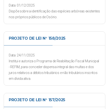
Data: 01/12/2025
Dispõe sobre a identificação das espécies arbóreas existentes
nos próprios públicos de Osório.
PROJETO DE LEI N° 158/2025
Data: 24/11/2025
Institui e autoriza o Programa de Reabilitação Fiscal Municipal
- REFIM, para conceder dispensa integral das multas e dos
juros relativos a débitos tributários e não tributários inscritos
em dívida ativa.
PROJETO DE LEI N° 157/2025