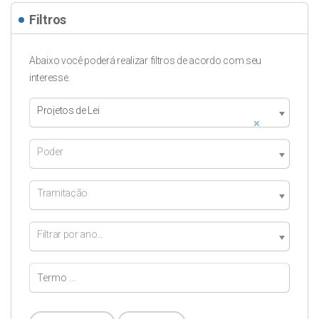
Filtros
Abaixo você poderá realizar filtros de acordo com seu
interesse.
Projetos de Lei
×
Poder
Tramitação
Filtrar por ano...