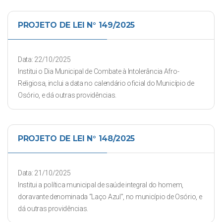
PROJETO DE LEI N° 149/2025
Data: 22/10/2025
Institui o Dia Municipal de Combate à Intolerância Afro-
Religiosa, inclui a data no calendário oficial do Município de
Osório, e dá outras providências.
PROJETO DE LEI N° 148/2025
Data: 21/10/2025
Institui a política municipal de saúde integral do homem,
doravante denominada “Laço Azul”, no município de Osório, e
dá outras providências.