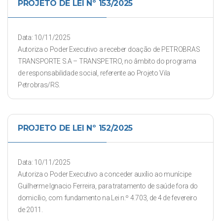
PROJETO DE LEI Nº 153/2025
Data: 10/11/2025
Autoriza o Poder Executivo a receber doação de PETROBRAS
TRANSPORTE S.A – TRANSPETRO, no âmbito do programa
de responsabilidade social, referente ao Projeto Vila
Petrobras/RS.
PROJETO DE LEI Nº 152/2025
Data: 10/11/2025
Autoriza o Poder Executivo a conceder auxílio ao munícipe
Guilherme Ignacio Ferreira, para tratamento de saúde fora do
domicílio, com fundamento na Lei n.º 4.703, de 4 de fevereiro
de 2011.