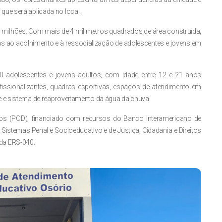
ue será aplicada no local.
8 milhões. Com mais de 4 mil metros quadrados de área construída,
s ao acolhimento e à ressocialização de adolescentes e jovens em
 60 adolescentes e jovens adultos, com idade entre 12 e 21 anos
ofissionalizantes, quadras esportivas, espaços de atendimento em
e e sistema de reaproveitamento da água da chuva.
itos (POD), financiado com recursos do Banco Interamericano de
Sistemas Penal e Socioeducativo e de Justiça, Cidadania e Direitos
da ERS-040.