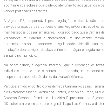
apontamentos sobre a qualidade do atendimento aos usuários e os
valores praticados nas tarifas.
A Agesan-RS, responsável pela regulação e fiscalização dos
serviços prestados pela concessionária Aegea/Corsan, acolheu as
manifestações dos parlamentares. Ficou acordado que a Câmara de
Vereadores irá elaborar e encaminhar um documento formal
contendo relatos e possíveis irregularidades identificadas na
prestação dos serviços de abastecimento de água e esgotamento
sanitário no município.
Na oportunidade, a agência informou que a cobrança de taxas
individuais aos estabelecimentos de hospedagem encontra-se
suspensa até a conclusão da devida avaliação técnica.
Participaram do encontro o presidente da Câmara, Rossano Teixeira,
e os vereadores Isabel Silveira dos Santos, Maicon do Prado, Miguel
Calderon, Fernando Palmital e Julio Mirim. Representando a Agesan-
RS, estiveram presentes o diretor-geral, Tiago Luis Gomes; o diretor