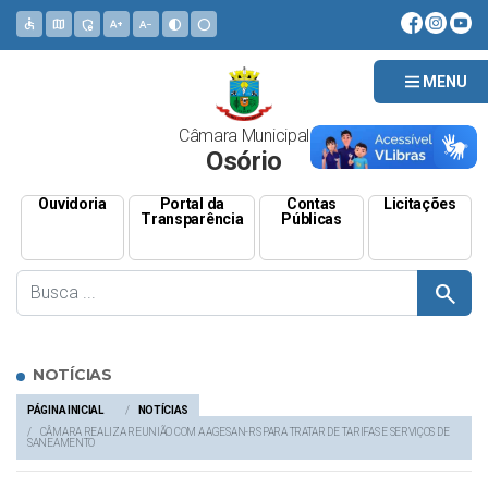
accessible
map
admin_panel_settings
text_increase
text_decrease
contrast
circle
MENU
Câmara Municipal
Osório
Ouvidoria
Portal da
Contas
Licitações
Transparência
Públicas
search
NOTÍCIAS
PÁGINA INICIAL
NOTÍCIAS
CÂMARA REALIZA REUNIÃO COM A AGESAN-RS PARA TRATAR DE TARIFAS E SERVIÇOS DE
SANEAMENTO