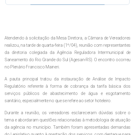
Atendendo à solicitação da Mesa Diretora, a Câmara de Vereadores
realizou, na tarde de quarta-feira (1º/04), reunião com representantes
da diretoria colegiada da Agência Reguladora Intermunicipal de
Saneamento do Rio Grande do Sul (Agesan-RS). O encontro ocorreu
no Plenário Francisco Maineri.
A pauta principal tratou da instauração de Análise de Impacto
Regulatório referente à forma de cobrança da tarifa básica dos
serviços públicos de abastecimento de água e esgotamento
sanitário, especialmente no que se refere ao setor hoteleiro.
Durante a reunião, os vereadores esclareceram dúvidas sobre o
tema e abordaram questões relacionadas à metodologia de atuação
da agência no município. Também foram apresentadas demandas
do Legislativo quanto à prestação dos serviços, com destaque para