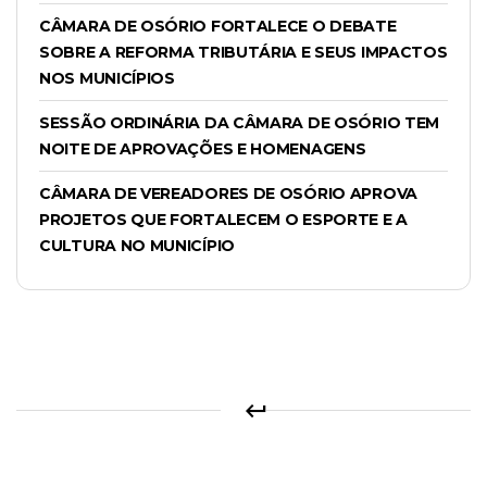
CÂMARA DE OSÓRIO FORTALECE O DEBATE
SOBRE A REFORMA TRIBUTÁRIA E SEUS IMPACTOS
NOS MUNICÍPIOS
SESSÃO ORDINÁRIA DA CÂMARA DE OSÓRIO TEM
NOITE DE APROVAÇÕES E HOMENAGENS
CÂMARA DE VEREADORES DE OSÓRIO APROVA
PROJETOS QUE FORTALECEM O ESPORTE E A
CULTURA NO MUNICÍPIO
keyboard_return