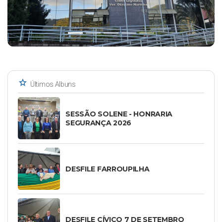
star
Últimos Albuns
SESSÃO SOLENE - HONRARIA
SEGURANÇA 2026
DESFILE FARROUPILHA
DESFILE CÍVICO 7 DE SETEMBRO