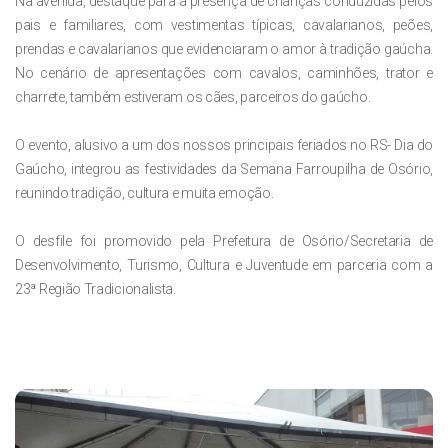
Na avenida, destaque para a presença de crianças conduzidas pelos
pais e familiares, com vestimentas típicas, cavalarianos, peões,
prendas e cavalarianos que evidenciaram o amor à tradição gaúcha.
No cenário de apresentações com cavalos, caminhões, trator e
charrete, também estiveram os cães, parceiros do gaúcho.
O evento, alusivo a um dos nossos principais feriados no RS- Dia do
Gaúcho, integrou as festividades da Semana Farroupilha de Osório,
reunindo tradição, cultura e muita emoção.
O desfile foi promovido pela Prefeitura de Osório/Secretaria de
Desenvolvimento, Turismo, Cultura e Juventude em parceria com a
23ª Região Tradicionalista.