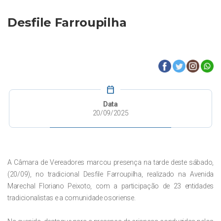
Desfile Farroupilha
calendar_today
Data
20/09/2025
A Câmara de Vereadores marcou presença na tarde deste sábado,
(20/09), no tradicional Desfile Farroupilha, realizado na Avenida
Marechal Floriano Peixoto, com a participação de 23 entidades
tradicionalistas e a comunidade osoriense.