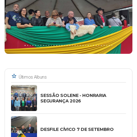
Previous
Next
star
Últimos Albuns
SESSÃO SOLENE - HONRARIA
SEGURANÇA 2026
DESFILE CÍVICO 7 DE SETEMBRO