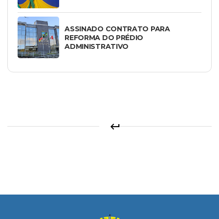
ASSINADO CONTRATO PARA
REFORMA DO PRÉDIO
ADMINISTRATIVO
keyboard_return