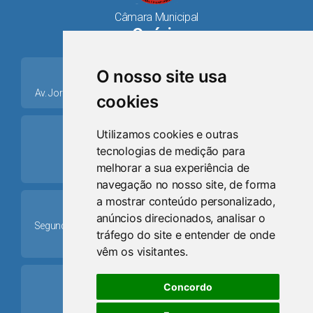
Câmara Municipal
Osório
place
O nosso site usa
Av. Jorge Dariva, 1211, Centro CEP: 95520.000 - Osório/RS
cookies
ring_volume
Utilizamos cookies e outras
tecnologias de medição para
Telefone
melhorar a sua experiência de
(51) 9 8024-0884
navegação no nosso site, de forma
a mostrar conteúdo personalizado,
Schedule
anúncios direcionados, analisar o
Segunda-feira a Sexta-feira: 08h às 12h e das 13h30min às
tráfego do site e entender de onde
17h30min
vêm os visitantes.
mail
Concordo
Email