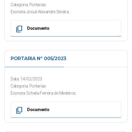
Categoria: Portarias
Exonera Josué Alexandre Silveira.
content_copy
Documento
PORTARIA Nº 005/2023
Data: 14/02/2023
Categoria: Portarias
Exonera Scheila Ferreira de Medeiros.
content_copy
Documento