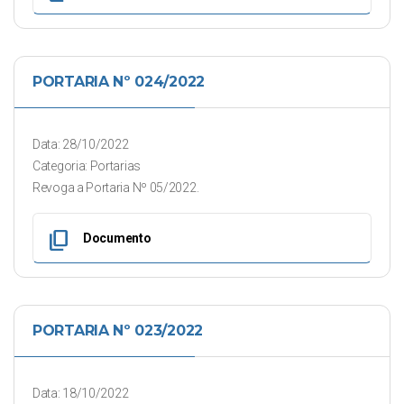
PORTARIA Nº 024/2022
Data: 28/10/2022
Categoria: Portarias
Revoga a Portaria Nº 05/2022.
content_copy
Documento
PORTARIA Nº 023/2022
Data: 18/10/2022