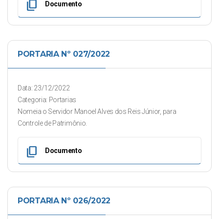
content_copy
Documento
PORTARIA Nº 027/2022
Data: 23/12/2022
Categoria: Portarias
Nomeia o Servidor Manoel Alves dos Reis Júnior, para
Controle de Patrimônio.
content_copy
Documento
PORTARIA Nº 026/2022