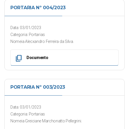
PORTARIA Nº 004/2023
Data: 03/01/2023
Categoria: Portarias
Nomeia Alecxandro Ferreira da Silva.
content_copy
Documento
PORTARIA Nº 003/2023
Data: 03/01/2023
Categoria: Portarias
Nomeia Greiciane Marchonatto Pellegrini.