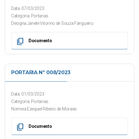
Data: 07/03/2023
Categoria: Portarias
Designa Janete Vitorino de Souza Fangueiro.
content_copy
Documento
PORTARIA Nº 008/2023
Data: 01/03/2023
Categoria: Portarias
Nomeia Ezequiel Ribeiro de Moraes.
content_copy
Documento