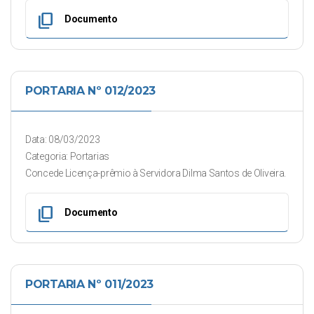
content_copy
Documento
PORTARIA Nº 012/2023
Data: 08/03/2023
Categoria: Portarias
Concede Licença-prêmio à Servidora Dilma Santos de Oliveira.
content_copy
Documento
PORTARIA Nº 011/2023