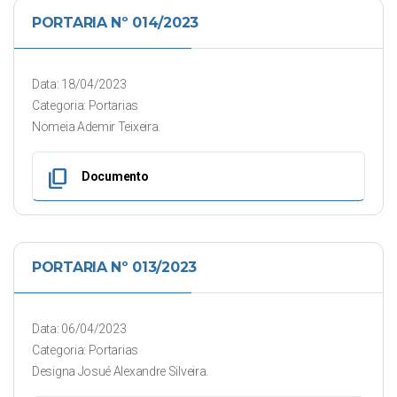
PORTARIA Nº 014/2023
Data: 18/04/2023
Categoria: Portarias
Nomeia Ademir Teixeira.
content_copy
Documento
PORTARIA Nº 013/2023
Data: 06/04/2023
Categoria: Portarias
Designa Josué Alexandre Silveira.