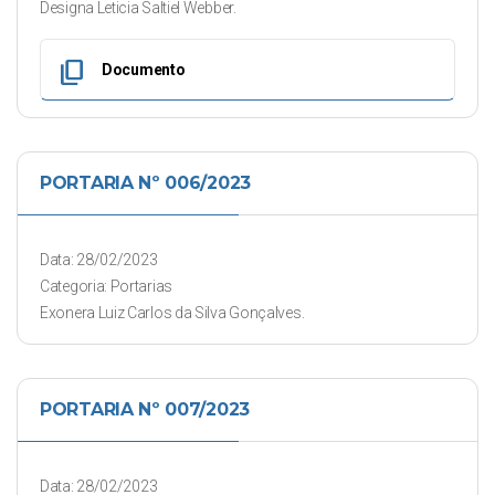
Designa Leticia Saltiel Webber.
content_copy
Documento
PORTARIA Nº 006/2023
Data: 28/02/2023
Categoria: Portarias
Exonera Luiz Carlos da Silva Gonçalves.
PORTARIA Nº 007/2023
Data: 28/02/2023