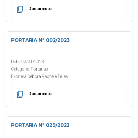
content_copy
Documento
PORTARIA Nº 002/2023
Data: 02/01/2023
Categoria: Portarias
Exonera Débora Rachele Telles.
content_copy
Documento
PORTARIA Nº 029/2022