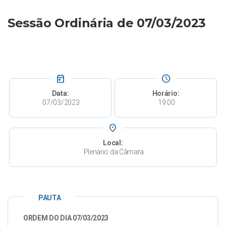
Sessão Ordinária de 07/03/2023
today
schedule
Data:
Horário:
07/03/2023
19:00
place
Local:
Plenário da Câmara
PAUTA
ORDEM DO DIA 07/03/2023