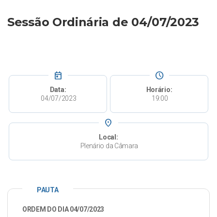
Sessão Ordinária de 04/07/2023
today
schedule
Data:
Horário:
04/07/2023
19:00
place
Local:
Plenário da Câmara
PAUTA
ORDEM DO DIA 04/07/2023