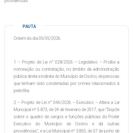
providências.
PAUTA
Ordem do dia 05/05/2026
1 – Projeto de Lei n° 028/2026 – Legislativo – Proíbe a
nomeação ou contratação, no âmbito da administração
pública direta e indireta do Município de Osório, de pessoas
que tenham sido condenadas por crimes relacionados à
pedofilia.
2 – Projeto de Lei n° 046/2026 – Executivo – Altera a Lei
Municipal nº 5.873, de 24 de fevereiro de 2017, que "Dispõe
sobre o quadro de cargos e funções públicas do Poder
Executivo do Município de Osório e dá outras
providências", e a Lei Municipal nº 3.853, de 07 de junho de