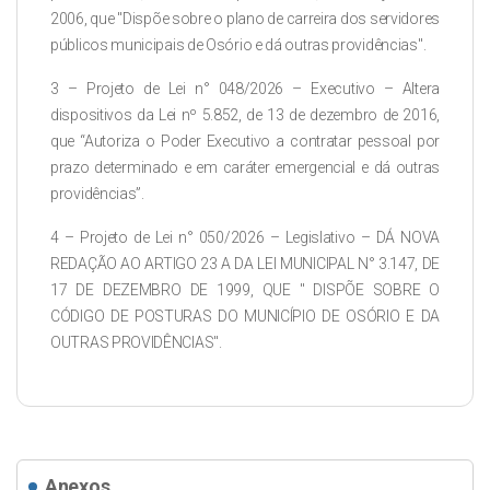
2006, que "Dispõe sobre o plano de carreira dos servidores
públicos municipais de Osório e dá outras providências".
3 – Projeto de Lei n° 048/2026 – Executivo – Altera
dispositivos da Lei nº 5.852, de 13 de dezembro de 2016,
que “Autoriza o Poder Executivo a contratar pessoal por
prazo determinado e em caráter emergencial e dá outras
providências”.
4 – Projeto de Lei n° 050/2026 – Legislativo – DÁ NOVA
REDAÇÃO AO ARTIGO 23 A DA LEI MUNICIPAL N° 3.147, DE
17 DE DEZEMBRO DE 1999, QUE " DISPÕE SOBRE O
CÓDIGO DE POSTURAS DO MUNICÍPIO DE OSÓRIO E DA
OUTRAS PROVIDÊNCIAS".
Anexos