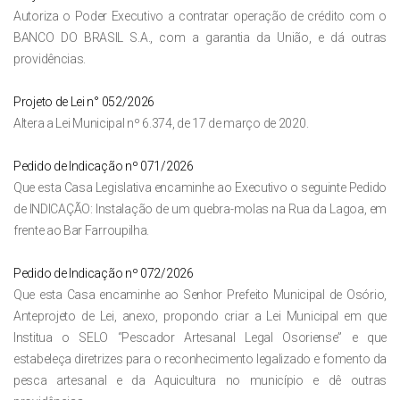
Autoriza o Poder Executivo a contratar operação de crédito com o
BANCO DO BRASIL S.A., com a garantia da União, e dá outras
providências.
Projeto de Lei n° 052/2026
Altera a Lei Municipal nº 6.374, de 17 de março de 2020.
Pedido de Indicação nº 071/2026
Que esta Casa Legislativa encaminhe ao Executivo o seguinte Pedido
de INDICAÇÃO: Instalação de um quebra-molas na Rua da Lagoa, em
frente ao Bar Farroupilha.
Pedido de Indicação nº 072/2026
Que esta Casa encaminhe ao Senhor Prefeito Municipal de Osório,
Anteprojeto de Lei, anexo, propondo criar a Lei Municipal em que
Institua o SELO “Pescador Artesanal Legal Osoriense” e que
estabeleça diretrizes para o reconhecimento legalizado e fomento da
pesca artesanal e da Aquicultura no município e dê outras