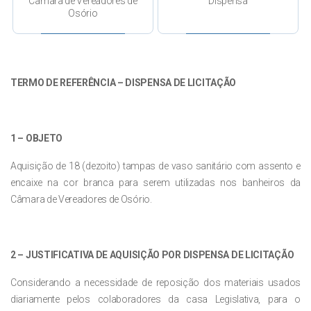
Câmara de Vereadores de
Dispensa
Osório
TERMO DE REFERÊNCIA – DISPENSA DE LICITAÇÃO
1 – OBJETO
Aquisição de 18 (dezoito) tampas de vaso sanitário com assento e
encaixe na cor branca para serem utilizadas nos banheiros da
Câmara de Vereadores de Osório.
2 –
JUSTIFICATIVA DE AQUISIÇÃO POR DISPENSA DE LICITAÇÃO
Considerando a necessidade de reposição dos materiais usados
diariamente pelos colaboradores da casa Legislativa, para o