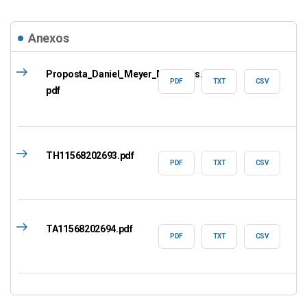
Anexos
east
Proposta_Daniel_Meyer_Matos_as...
PDF
TXT
CSV
pdf
east
TH11568202693.pdf
PDF
TXT
CSV
east
TA11568202694.pdf
PDF
TXT
CSV
east
Relatorio - Ata -