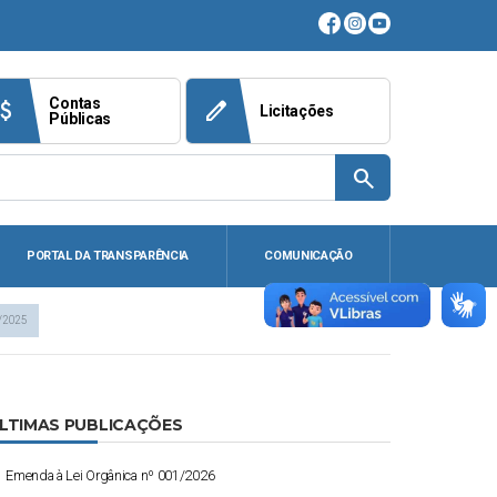
Contas
ach_money
edit
Licitações
Públicas
search
PORTAL DA TRANSPARÊNCIA
COMUNICAÇÃO
/2025
LTIMAS PUBLICAÇÕES
Emenda à Lei Orgânica nº 001/2026