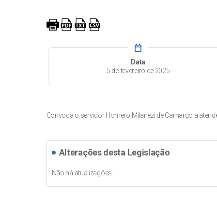
calendar_today
Data
5 de fevereiro de 2025
Convoca o servidor Homero Milanezi de Camargo a atende
Alterações desta Legislação
Não há atualizações.