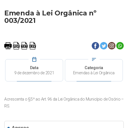
Emenda à Lei Orgânica nº
003/2021
calendar_today
sort
Data
Categoria
9 de dezembro de 2021
Emendas à Lei Orgânica
Acrescenta o §5º ao Art. 96 da Lei Orgânica do Município de Osório –
RS.
Anexos