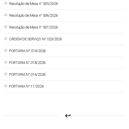
circle
Resolução de Mesa n° 005/2026
circle
Resolução de Mesa n° 006/2026
circle
Resolução de Mesa n° 007/2026
circle
ORDEM DE SERVIÇO Nº 023/2026
circle
PORTARIA Nº 019/2026
circle
PORTARIA N° 018/2026
circle
PORTARIA N° 016/2026
circle
PORTARIA N° 17/2026
keyboard_return