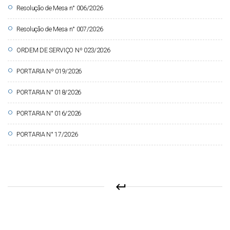
circle
Resolução de Mesa n° 006/2026
circle
Resolução de Mesa n° 007/2026
circle
ORDEM DE SERVIÇO Nº 023/2026
circle
PORTARIA Nº 019/2026
circle
PORTARIA N° 018/2026
circle
PORTARIA N° 016/2026
circle
PORTARIA N° 17/2026
keyboard_return