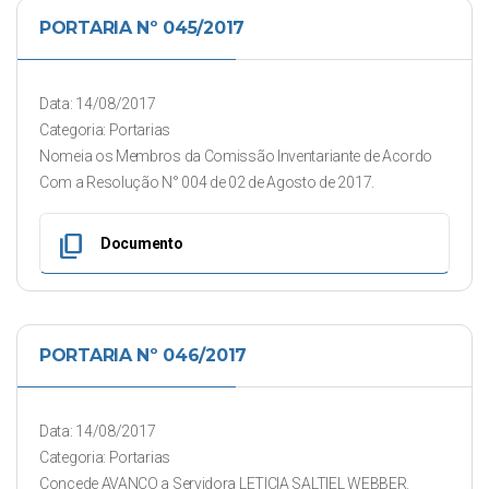
PORTARIA Nº 045/2017
Data: 14/08/2017
Categoria: Portarias
Nomeia os Membros da Comissão Inventariante de Acordo
Com a Resolução N° 004 de 02 de Agosto de 2017.
content_copy
Documento
PORTARIA Nº 046/2017
Data: 14/08/2017
Categoria: Portarias
Concede AVANÇO a Servidora LETICIA SALTIEL WEBBER.