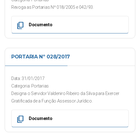
Revoga as Portarias Nº 018/2005 e 042/93.
content_copy
Documento
PORTARIA Nº 028/2017
Data: 31/01/2017
Categoria: Portarias
Designa o Servidor Valdeniro Ribeiro da Silva para Exercer
Gratificada de a Função Assessor Jurídico.
content_copy
Documento