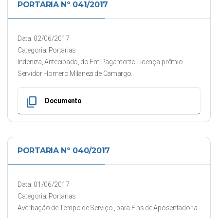
PORTARIA Nº 041/2017
Data: 02/06/2017
Categoria: Portarias
Indeniza, Antecipado, do Em Pagamento Licença-prêmio
Servidor Homero Milanezi de Camargo.
content_copy
Documento
PORTARIA Nº 040/2017
Data: 01/06/2017
Categoria: Portarias
Averbação de Tempo de Serviço , para Fins de Aposentadoria.