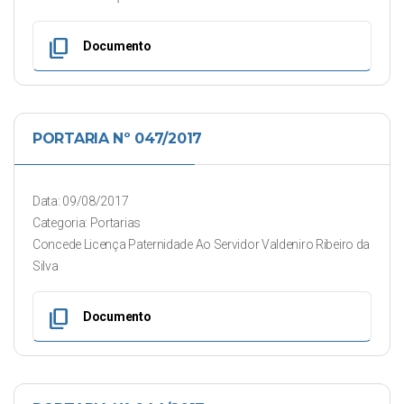
content_copy
Documento
PORTARIA Nº 047/2017
Data: 09/08/2017
Categoria: Portarias
Concede Licença Paternidade Ao Servidor Valdeniro Ribeiro da
Silva
content_copy
Documento