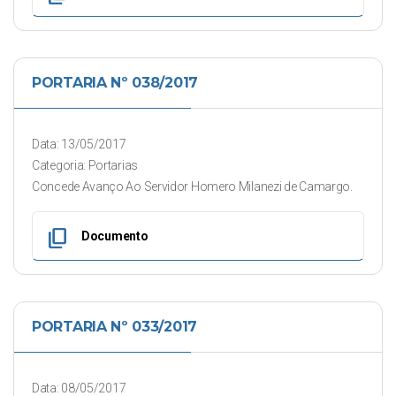
PORTARIA Nº 038/2017
Data: 13/05/2017
Categoria: Portarias
Concede Avanço Ao Servidor Homero Milanezi de Camargo.
content_copy
Documento
PORTARIA Nº 033/2017
Data: 08/05/2017