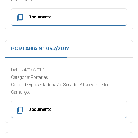
content_copy
Documento
PORTARIA Nº 042/2017
Data: 24/07/2017
Categoria: Portarias
Concede Aposentadoria Ao Servidor Altivo Vanderlei
Camargo.
content_copy
Documento