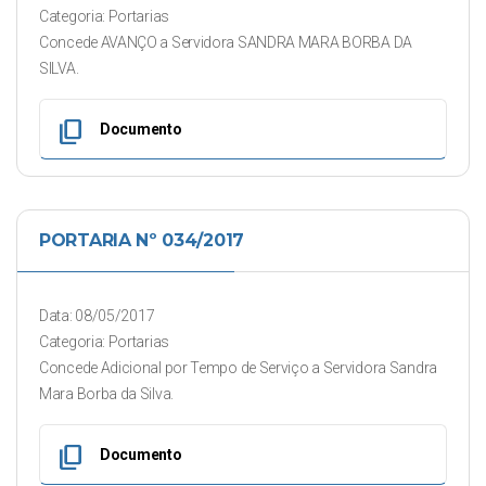
Categoria: Portarias
Concede AVANÇO a Servidora SANDRA MARA BORBA DA
SILVA.
content_copy
Documento
PORTARIA Nº 034/2017
Data: 08/05/2017
Categoria: Portarias
Concede Adicional por Tempo de Serviço a Servidora Sandra
Mara Borba da Silva.
content_copy
Documento