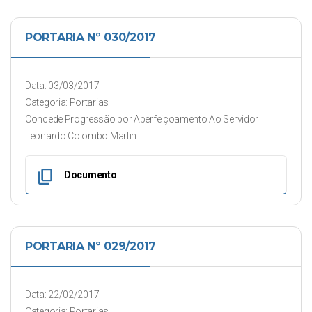
PORTARIA Nº 030/2017
Data: 03/03/2017
Categoria: Portarias
Concede Progressão por Aperfeiçoamento Ao Servidor
Leonardo Colombo Martin.
content_copy
Documento
PORTARIA Nº 029/2017
Data: 22/02/2017
Categoria: Portarias