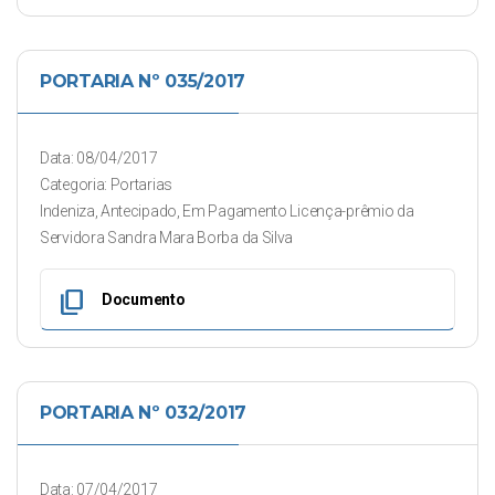
PORTARIA Nº 035/2017
Data: 08/04/2017
Categoria: Portarias
Indeniza, Antecipado, Em Pagamento Licença-prêmio da
Servidora Sandra Mara Borba da Silva
content_copy
Documento
PORTARIA Nº 032/2017
Data: 07/04/2017