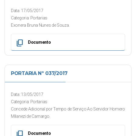
Data: 17/05/2017
Categoria: Portarias
Exonera Bruna Nunes de Souza.
content_copy
Documento
PORTARIA Nº 037/2017
Data: 13/05/2017
Categoria: Portarias
Concede Adicional por Tempo de Serviço Ao Servidor Homero
Milanezi de Camargo.
content_copy
Documento