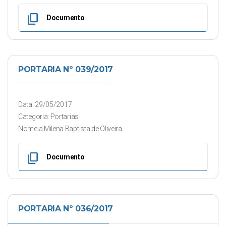
content_copy
Documento
PORTARIA Nº 039/2017
Data: 29/05/2017
Categoria: Portarias
Nomeia Milena Baptista de Oliveira.
content_copy
Documento
PORTARIA Nº 036/2017