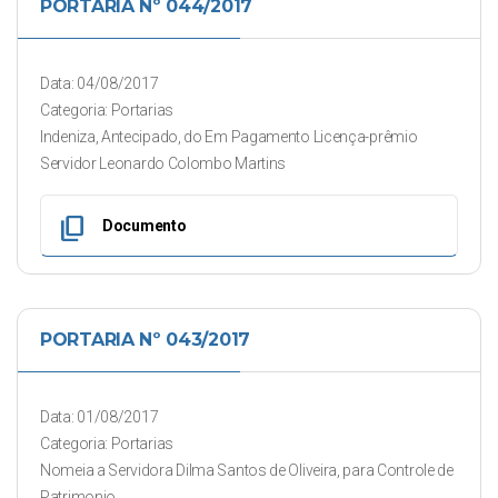
PORTARIA Nº 044/2017
Data: 04/08/2017
Categoria: Portarias
Indeniza, Antecipado, do Em Pagamento Licença-prêmio
Servidor Leonardo Colombo Martins
content_copy
Documento
PORTARIA Nº 043/2017
Data: 01/08/2017
Categoria: Portarias
Nomeia a Servidora Dilma Santos de Oliveira, para Controle de
Patrimonio.