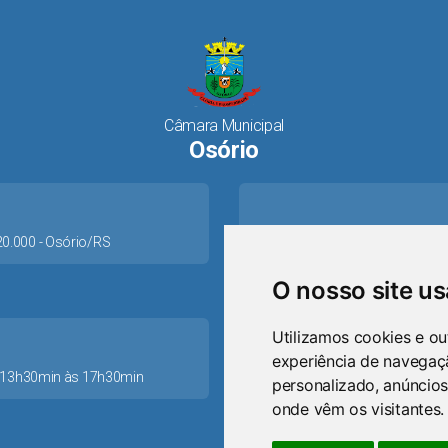
Câmara Municipal
Osório
520.000 - Osório/RS
O nosso site u
Utilizamos cookies e ou
experiência de navegaç
as 13h30min às 17h30min
personalizado, anúncios
ca
onde vêm os visitantes.