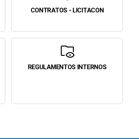
CONTRATOS - LICITACON
folder_eye
REGULAMENTOS INTERNOS