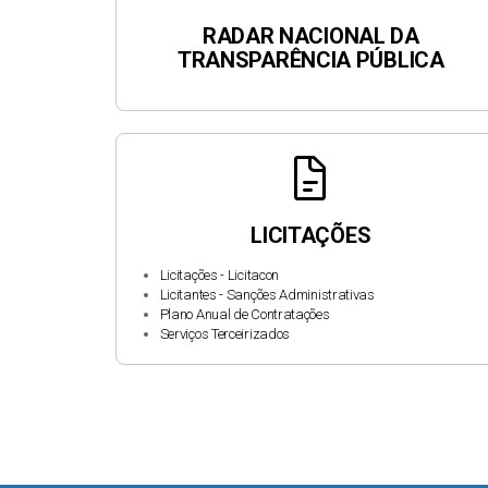
RADAR NACIONAL DA
TRANSPARÊNCIA PÚBLICA
docs
LICITAÇÕES
Licitações - Licitacon
Licitantes - Sanções Administrativas
Plano Anual de Contratações
Serviços Terceirizados