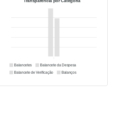
Transparência por Categoria
Balancetes
Balancete da Despesa
Balancete de Verificação
Balanços