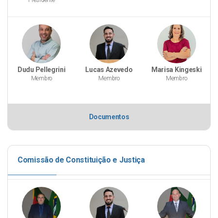
Presidente
Dudu Pellegrini
Lucas Azevedo
Marisa Kingeski
Membro
Membro
Membro
Documentos
Comissão de Constituição e Justiça