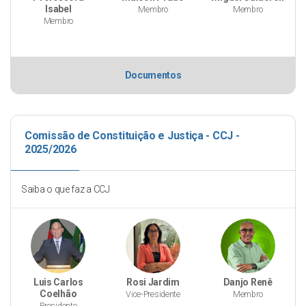
Isabel
Membro
Membro
Membro
Documentos
Comissão de Constituição e Justiça - CCJ -
2025/2026
Saiba o que faz a CCJ
Luis Carlos
Rosi Jardim
Danjo Renê
Coelhão
Vice-Presidente
Membro