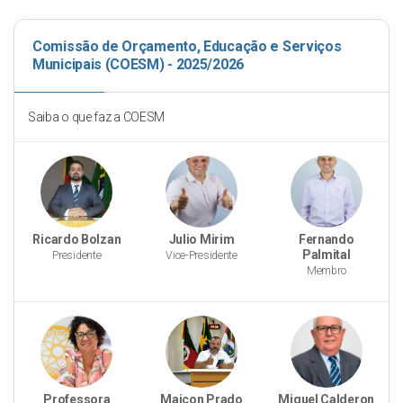
Comissão de Orçamento, Educação e Serviços
Municipais (COESM) - 2025/2026
Saiba o que faz a COESM
Ricardo Bolzan
Julio Mirim
Fernando
Palmital
Presidente
Vice-Presidente
Membro
Professora
Maicon Prado
Miguel Calderon